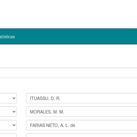
atísticas