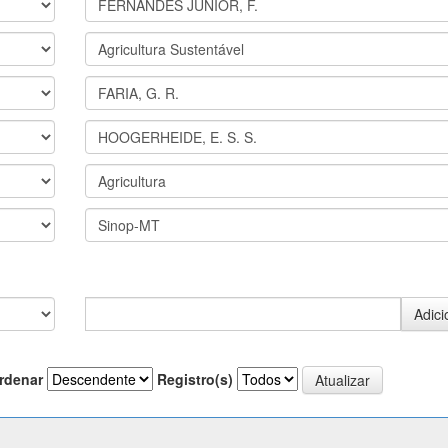
rdenar
Registro(s)