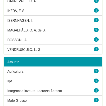
CARNEVALLI, R. A.
1
IKEDA, F. S.
1
ISERNHAGEN, I.
1
MAGALHÃES, C. A. de S.
1
ROSSONI, A. L.
1
VENDRUSCULO, L. G.
1
Assunto
Agricultura
1
Ilpf
1
Integracao lavoura-pecuaria-floresta
1
Mato Grosso
1