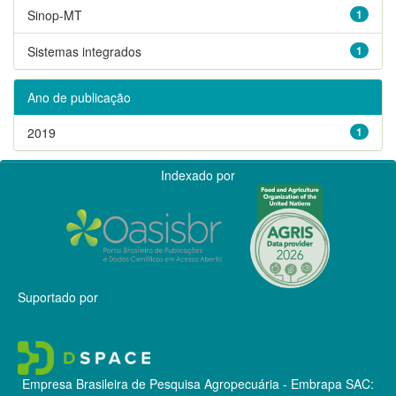
Sinop-MT
1
Sistemas integrados
1
Ano de publicação
2019
1
Indexado por
Suportado por
Empresa Brasileira de Pesquisa Agropecuária - Embrapa
SAC: