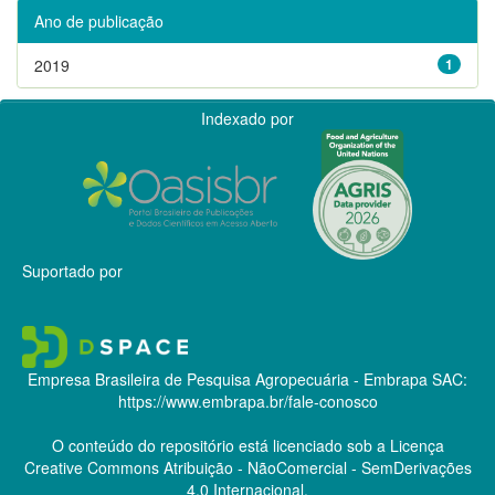
Ano de publicação
2019
1
Indexado por
Suportado por
Empresa Brasileira de Pesquisa Agropecuária - Embrapa
SAC:
https://www.embrapa.br/fale-conosco
O conteúdo do repositório está licenciado sob a Licença
Creative Commons
Atribuição - NãoComercial - SemDerivações
4.0 Internacional.