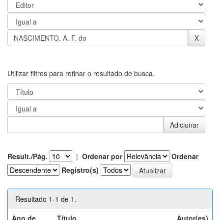
Utilizar filtros para refinar o resultado de busca.
Result./Pág.
|
Ordenar por
Ordenar
Registro(s)
Resultado 1-1 de 1.
Ano de
Título
Autor(es)