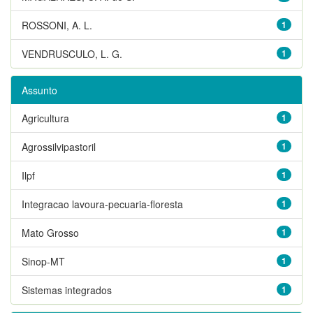
ROSSONI, A. L.
1
VENDRUSCULO, L. G.
1
Assunto
Agricultura
1
Agrossilvipastoril
1
Ilpf
1
Integracao lavoura-pecuaria-floresta
1
Mato Grosso
1
Sinop-MT
1
Sistemas integrados
1