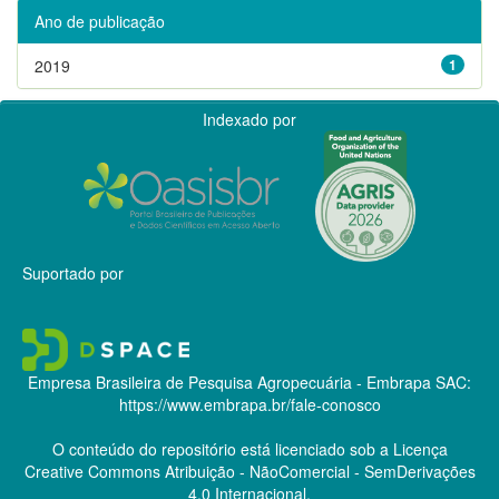
Ano de publicação
2019
1
Indexado por
Suportado por
Empresa Brasileira de Pesquisa Agropecuária - Embrapa
SAC:
https://www.embrapa.br/fale-conosco
O conteúdo do repositório está licenciado sob a Licença
Creative Commons
Atribuição - NãoComercial - SemDerivações
4.0 Internacional.