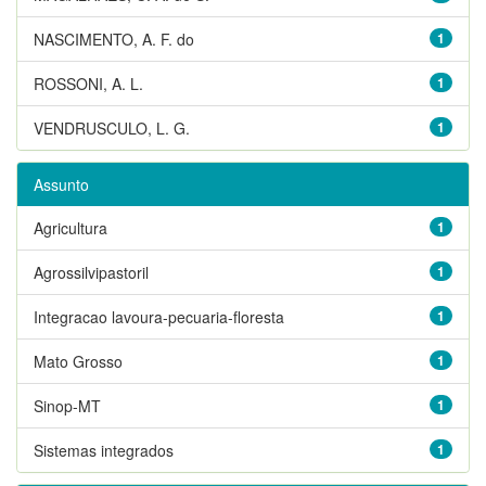
NASCIMENTO, A. F. do
1
ROSSONI, A. L.
1
VENDRUSCULO, L. G.
1
Assunto
Agricultura
1
Agrossilvipastoril
1
Integracao lavoura-pecuaria-floresta
1
Mato Grosso
1
Sinop-MT
1
Sistemas integrados
1