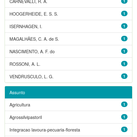
CARNEVALLI, R. A.
1
HOOGERHEIDE, E. S. S.
1
ISERNHAGEN, I.
1
MAGALHÃES, C. A. de S.
1
NASCIMENTO, A. F. do
1
ROSSONI, A. L.
1
VENDRUSCULO, L. G.
1
Assunto
Agricultura
1
Agrossilvipastoril
1
Integracao lavoura-pecuaria-floresta
1