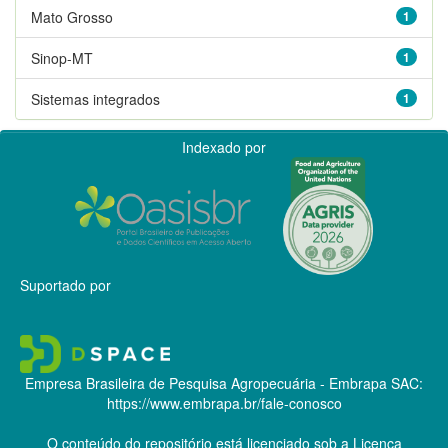
Mato Grosso
1
Sinop-MT
1
Sistemas integrados
1
Indexado por
Suportado por
Empresa Brasileira de Pesquisa Agropecuária - Embrapa
SAC:
https://www.embrapa.br/fale-conosco
O conteúdo do repositório está licenciado sob a Licença