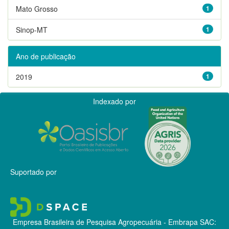
Mato Grosso
1
Sinop-MT
1
Ano de publicação
2019
1
Indexado por
Suportado por
Empresa Brasileira de Pesquisa Agropecuária - Embrapa
SAC: