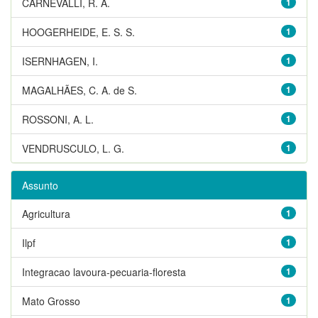
CARNEVALLI, R. A.
1
HOOGERHEIDE, E. S. S.
1
ISERNHAGEN, I.
1
MAGALHÃES, C. A. de S.
1
ROSSONI, A. L.
1
VENDRUSCULO, L. G.
1
Assunto
Agricultura
1
Ilpf
1
Integracao lavoura-pecuaria-floresta
1
Mato Grosso
1