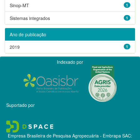
Sinop-MT
1
Sistemas integrados
1
Ano de publicação
2019
1
Indexado por
Suportado por
Empresa Brasileira de Pesquisa Agropecuária - Embrapa
SAC: