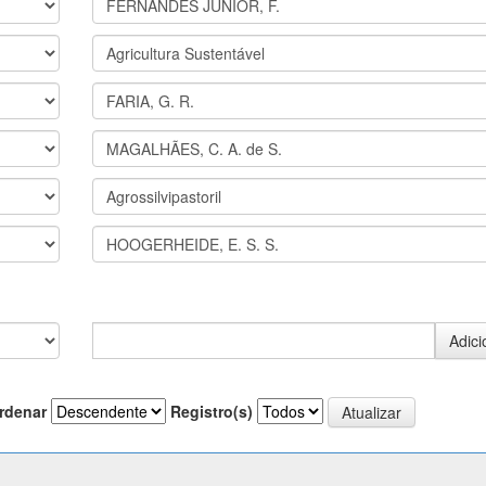
rdenar
Registro(s)