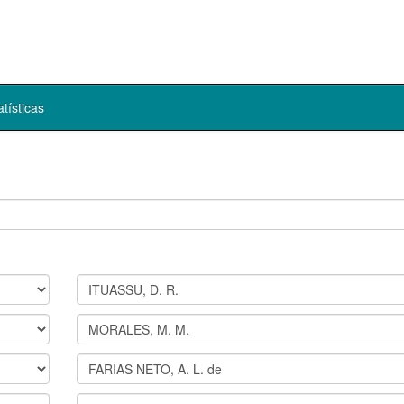
atísticas