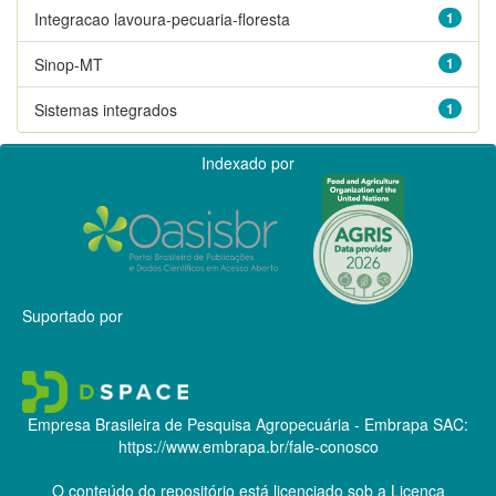
Integracao lavoura-pecuaria-floresta
1
Sinop-MT
1
Sistemas integrados
1
Indexado por
Suportado por
Empresa Brasileira de Pesquisa Agropecuária - Embrapa
SAC:
https://www.embrapa.br/fale-conosco
O conteúdo do repositório está licenciado sob a Licença