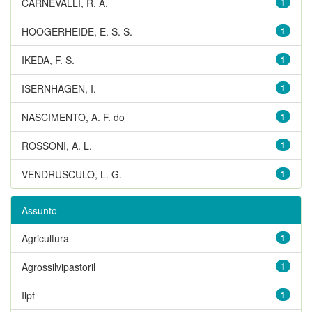
CARNEVALLI, R. A.
1
HOOGERHEIDE, E. S. S.
1
IKEDA, F. S.
1
ISERNHAGEN, I.
1
NASCIMENTO, A. F. do
1
ROSSONI, A. L.
1
VENDRUSCULO, L. G.
1
Assunto
Agricultura
1
Agrossilvipastoril
1
Ilpf
1