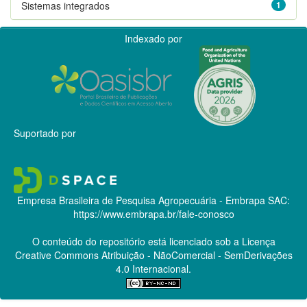
Sistemas integrados
1
Indexado por
Suportado por
Empresa Brasileira de Pesquisa Agropecuária - Embrapa
SAC:
https://www.embrapa.br/fale-conosco
O conteúdo do repositório está licenciado sob a Licença
Creative Commons
Atribuição - NãoComercial - SemDerivações
4.0 Internacional.