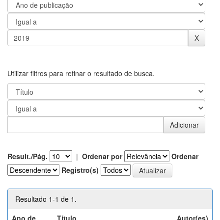
Utilizar filtros para refinar o resultado de busca.
Result./Pág.
|
Ordenar por
Ordenar
Registro(s)
Resultado 1-1 de 1.
Ano de
Título
Autor(es)