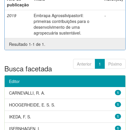
publicação
2019
Embrapa Agrossilvipastoril:
-
primeiras contribuições para o
desenvolvimento de uma
agropecuária sustentável.
Resultado 1-1 de 1.
Anterior
1
Póximo
Busca facetada
Editor
CARNEVALLI, R. A.
1
HOOGERHEIDE, E. S. S.
1
IKEDA, F. S.
1
ISERNHAGEN, I.
1