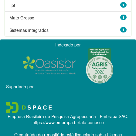
Ilpf
1
Mato Grosso
1
Sistemas integrados
1
Indexado por
Suportado por
Empresa Brasileira de Pesquisa Agropecuária - Embrapa
SAC:
https://www.embrapa.br/fale-conosco
O conteúdo do repositório está licenciado sob a Licença