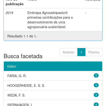
publicação
2019
Embrapa Agrossilvipastoril:
-
primeiras contribuições para o
desenvolvimento de uma
agropecuária sustentável.
Resultado 1-1 de 1.
Anterior
1
Póximo
Busca facetada
Editor
FARIA, G. R.
1
HOOGERHEIDE, E. S. S.
1
IKEDA, F. S.
1
ISERNHAGEN, I.
1