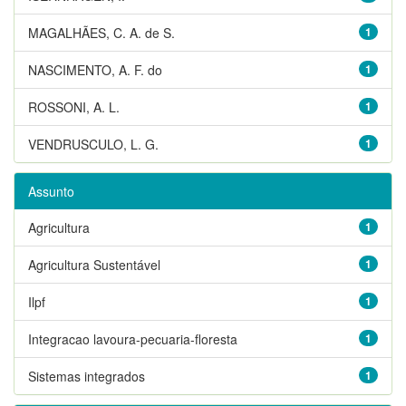
MAGALHÃES, C. A. de S.
1
NASCIMENTO, A. F. do
1
ROSSONI, A. L.
1
VENDRUSCULO, L. G.
1
Assunto
Agricultura
1
Agricultura Sustentável
1
Ilpf
1
Integracao lavoura-pecuaria-floresta
1
Sistemas integrados
1