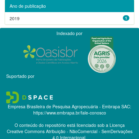
Ano de publicação
2019
1
Indexado por
Suportado por
Empresa Brasileira de Pesquisa Agropecuária - Embrapa
SAC:
https://www.embrapa.br/fale-conosco
O conteúdo do repositório está licenciado sob a Licença
Creative Commons
Atribuição - NãoComercial - SemDerivações
4.0 Internacional.