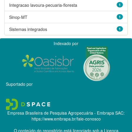
Integracao lavoura-pecuaria-floresta
1
Sinop-MT
1
Sistemas integrados
1
Indexado por
Suportado por
Empresa Brasileira de Pesquisa Agropecuária - Embrapa
SAC:
https://www.embrapa.br/fale-conosco
O conteúdo do repositório está licenciado sob a Licença