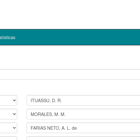
atísticas