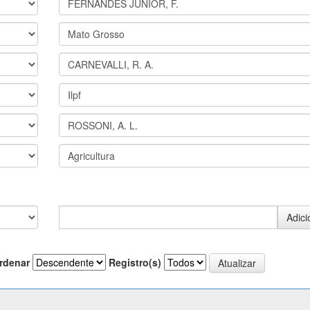
rdenar
Registro(s)