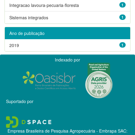
Integracao lavoura-pecuaria-floresta
1
Sistemas integrados
1
Ano de publicação
2019
1
Indexado por
Suportado por
Empresa Brasileira de Pesquisa Agropecuária - Embrapa
SAC: