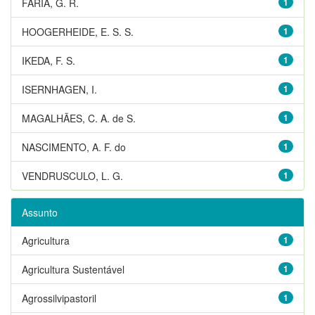
FARIA, G. R.
1
HOOGERHEIDE, E. S. S.
1
IKEDA, F. S.
1
ISERNHAGEN, I.
1
MAGALHÃES, C. A. de S.
1
NASCIMENTO, A. F. do
1
VENDRUSCULO, L. G.
1
Assunto
Agricultura
1
Agricultura Sustentável
1
Agrossilvipastoril
1