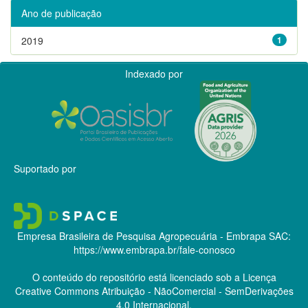
Ano de publicação
2019
1
Indexado por
Suportado por
Empresa Brasileira de Pesquisa Agropecuária - Embrapa
SAC:
https://www.embrapa.br/fale-conosco
O conteúdo do repositório está licenciado sob a Licença
Creative Commons
Atribuição - NãoComercial - SemDerivações
4.0 Internacional.