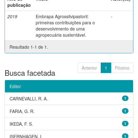
publicação
2019
Embrapa Agrossilvipastoril:
-
primeiras contribuições para o
desenvolvimento de uma
agropecuária sustentável.
Resultado 1-1 de 1.
Anterior
1
Póximo
Busca facetada
Editor
CARNEVALLI, R. A.
1
FARIA, G. R.
1
IKEDA, F. S.
1
ISERNHAGEN, I.
1