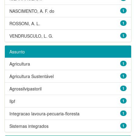
NASCIMENTO, A. F. do
1
ROSSONI, A. L.
1
VENDRUSCULO, L. G.
1
Assunto
Agricultura
1
Agricultura Sustentável
1
Agrossilvipastoril
1
Ilpf
1
Integracao lavoura-pecuaria-floresta
1
Sistemas integrados
1