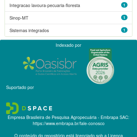
Integracao lavoura-pecuaria-floresta
1
Sinop-MT
1
Sistemas integrados
1
Indexado por
Suportado por
Empresa Brasileira de Pesquisa Agropecuária - Embrapa
SAC:
https://www.embrapa.br/fale-conosco
O conteúdo do repositório está licenciado sob a Licença