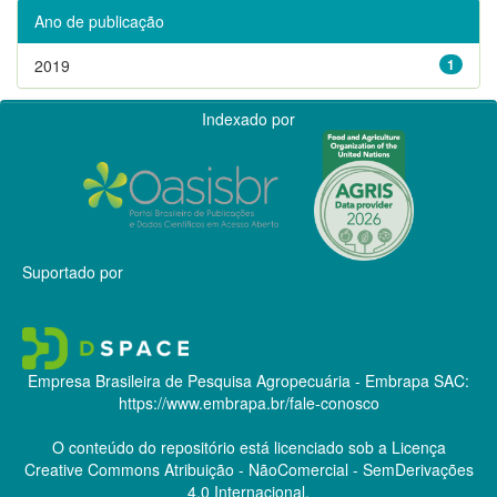
Ano de publicação
2019
1
Indexado por
Suportado por
Empresa Brasileira de Pesquisa Agropecuária - Embrapa
SAC:
https://www.embrapa.br/fale-conosco
O conteúdo do repositório está licenciado sob a Licença
Creative Commons
Atribuição - NãoComercial - SemDerivações
4.0 Internacional.