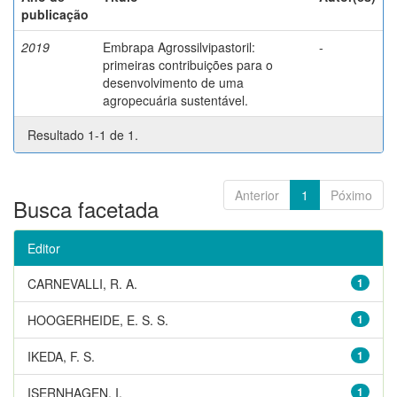
publicação
2019
Embrapa Agrossilvipastoril:
-
primeiras contribuições para o
desenvolvimento de uma
agropecuária sustentável.
Resultado 1-1 de 1.
Anterior
1
Póximo
Busca facetada
Editor
CARNEVALLI, R. A.
1
HOOGERHEIDE, E. S. S.
1
IKEDA, F. S.
1
ISERNHAGEN, I.
1