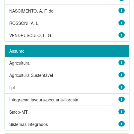
NASCIMENTO, A. F. do
1
ROSSONI, A. L.
1
VENDRUSCULO, L. G.
1
Assunto
Agricultura
1
Agricultura Sustentável
1
Ilpf
1
Integracao lavoura-pecuaria-floresta
1
Sinop-MT
1
Sistemas integrados
1