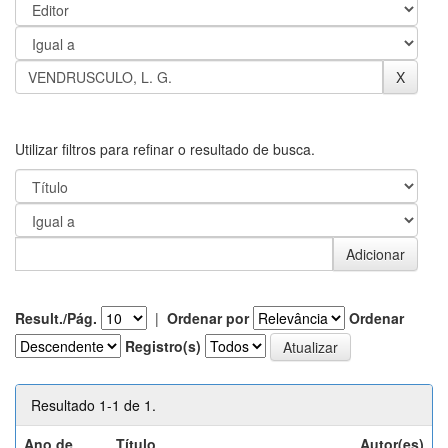
Utilizar filtros para refinar o resultado de busca.
Result./Pág.
|
Ordenar por
Ordenar
Registro(s)
Resultado 1-1 de 1.
Ano de
Título
Autor(es)