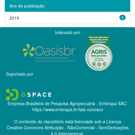
Ano de publicação
2019
1
Indexado por
Suportado por
Empresa Brasileira de Pesquisa Agropecuária - Embrapa
SAC:
https://www.embrapa.br/fale-conosco
O conteúdo do repositório está licenciado sob a Licença
Creative Commons
Atribuição - NãoComercial - SemDerivações
4.0 Internacional.