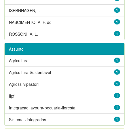
ISERNHAGEN, I.
1
NASCIMENTO, A. F. do
1
ROSSONI, A. L.
1
Assunto
Agricultura
1
Agricultura Sustentável
1
Agrossilvipastoril
1
Ilpf
1
Integracao lavoura-pecuaria-floresta
1
Sistemas integrados
1