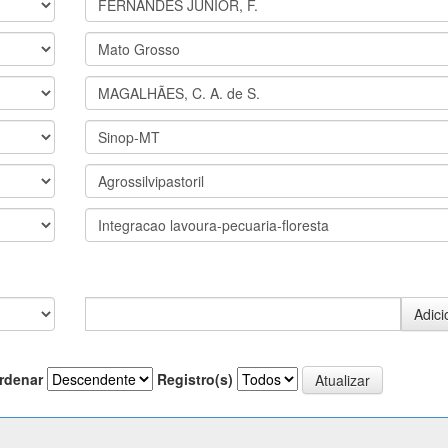
rdenar
Registro(s)