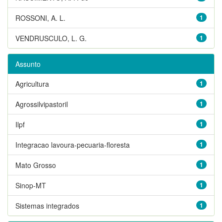
ROSSONI, A. L.
1
VENDRUSCULO, L. G.
1
Assunto
Agricultura
1
Agrossilvipastoril
1
Ilpf
1
Integracao lavoura-pecuaria-floresta
1
Mato Grosso
1
Sinop-MT
1
Sistemas integrados
1