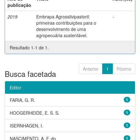
publicação
2019
Embrapa Agrossilvipastoril:
-
primeiras contribuições para o
desenvolvimento de uma
agropecuária sustentável.
Resultado 1-1 de 1.
Anterior
1
Póximo
Busca facetada
Editor
FARIA, G. R.
1
HOOGERHEIDE, E. S. S.
1
ISERNHAGEN, I.
1
NASCIMENTO, A. F. do
1