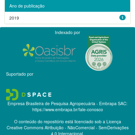
Ano de publicação
2019
1
Indexado por
Suportado por
Empresa Brasileira de Pesquisa Agropecuária - Embrapa
SAC:
https://www.embrapa.br/fale-conosco
O conteúdo do repositório está licenciado sob a Licença
Creative Commons
Atribuição - NãoComercial - SemDerivações
4.0 Internacional.