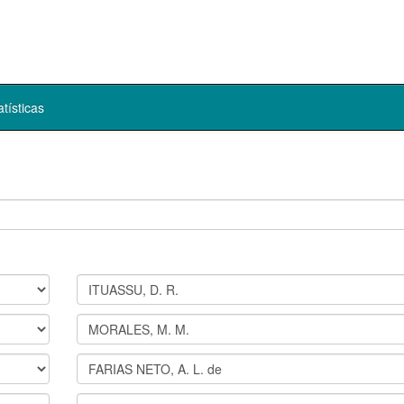
atísticas