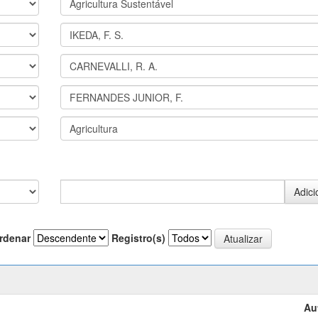
rdenar
Registro(s)
Au