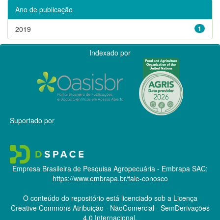
Ano de publicação
2019
1
Indexado por
Suportado por
Empresa Brasileira de Pesquisa Agropecuária - Embrapa
SAC:
https://www.embrapa.br/fale-conosco
O conteúdo do repositório está licenciado sob a Licença
Creative Commons
Atribuição - NãoComercial - SemDerivações
4.0 Internacional.