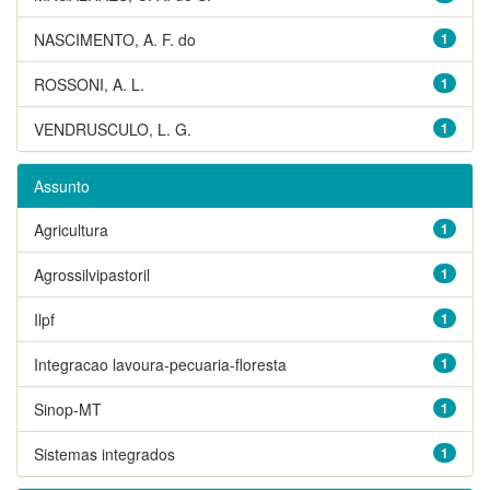
NASCIMENTO, A. F. do
1
ROSSONI, A. L.
1
VENDRUSCULO, L. G.
1
Assunto
Agricultura
1
Agrossilvipastoril
1
Ilpf
1
Integracao lavoura-pecuaria-floresta
1
Sinop-MT
1
Sistemas integrados
1