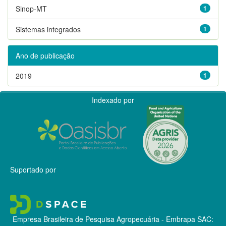
Sinop-MT
1
Sistemas integrados
1
Ano de publicação
2019
1
Indexado por
Suportado por
Empresa Brasileira de Pesquisa Agropecuária - Embrapa
SAC: