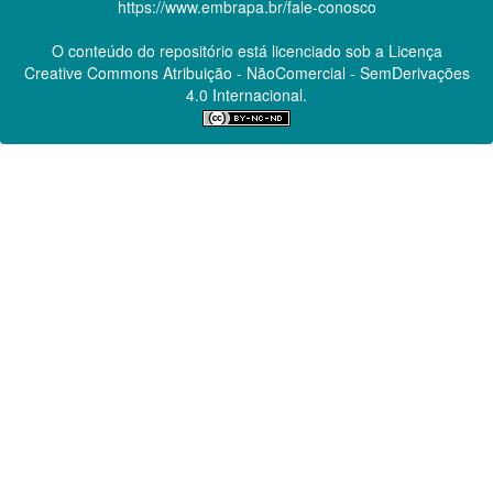
https://www.embrapa.br/fale-conosco
O conteúdo do repositório está licenciado sob a Licença
Creative Commons
Atribuição - NãoComercial - SemDerivações
4.0 Internacional.