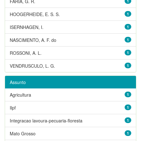
FARIA, G. R.
1
HOOGERHEIDE, E. S. S.
1
ISERNHAGEN, I.
1
NASCIMENTO, A. F. do
1
ROSSONI, A. L.
1
VENDRUSCULO, L. G.
1
Assunto
Agricultura
1
Ilpf
1
Integracao lavoura-pecuaria-floresta
1
Mato Grosso
1