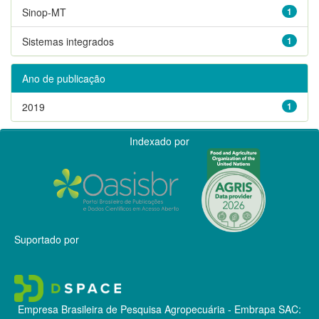
Sinop-MT
1
Sistemas integrados
1
Ano de publicação
2019
1
Indexado por
Suportado por
Empresa Brasileira de Pesquisa Agropecuária - Embrapa
SAC: