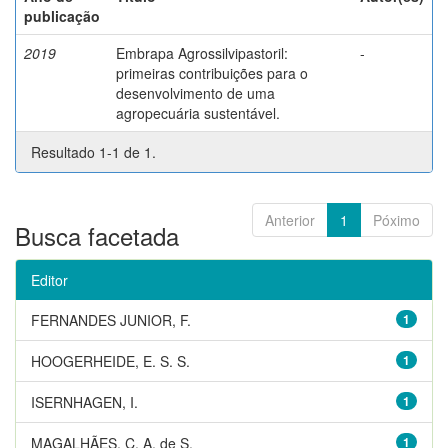
publicação
2019
Embrapa Agrossilvipastoril:
-
primeiras contribuições para o
desenvolvimento de uma
agropecuária sustentável.
Resultado 1-1 de 1.
Anterior
1
Póximo
Busca facetada
Editor
FERNANDES JUNIOR, F.
1
HOOGERHEIDE, E. S. S.
1
ISERNHAGEN, I.
1
MAGALHÃES, C. A. de S.
1