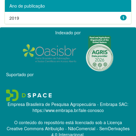
Ano de publicação
2019
1
Indexado por
Suportado por
Empresa Brasileira de Pesquisa Agropecuária - Embrapa
SAC:
https://www.embrapa.br/fale-conosco
O conteúdo do repositório está licenciado sob a Licença
Creative Commons
Atribuição - NãoComercial - SemDerivações
4.0 Internacional.