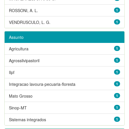
ROSSONI, A. L.
1
VENDRUSCULO, L. G.
1
Assunto
Agricultura
1
Agrossilvipastoril
1
Ilpf
1
Integracao lavoura-pecuaria-floresta
1
Mato Grosso
1
Sinop-MT
1
Sistemas integrados
1