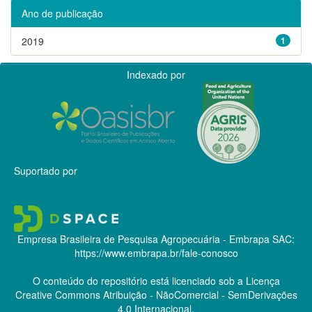
Ano de publicação
2019
1
Indexado por
Suportado por
Empresa Brasileira de Pesquisa Agropecuária - Embrapa
SAC:
https://www.embrapa.br/fale-conosco
O conteúdo do repositório está licenciado sob a Licença
Creative Commons
Atribuição - NãoComercial - SemDerivações
4.0 Internacional.