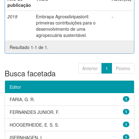
publicação
2019
Embrapa Agrossilvipastoril:
-
primeiras contribuições para o
desenvolvimento de uma
agropecuária sustentável.
Resultado 1-1 de 1.
Anterior
1
Póximo
Busca facetada
Editor
FARIA, G. R.
1
FERNANDES JUNIOR, F.
1
HOOGERHEIDE, E. S. S.
1
ISERNHAGEN, I.
1