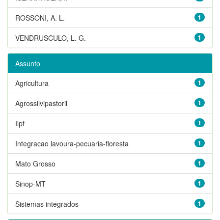
ROSSONI, A. L.
1
VENDRUSCULO, L. G.
1
Assunto
Agricultura
1
Agrossilvipastoril
1
Ilpf
1
Integracao lavoura-pecuaria-floresta
1
Mato Grosso
1
Sinop-MT
1
Sistemas integrados
1