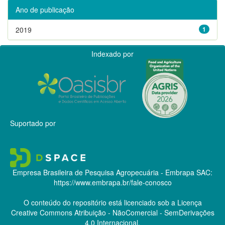
Ano de publicação
2019
1
Indexado por
Suportado por
Empresa Brasileira de Pesquisa Agropecuária - Embrapa
SAC:
https://www.embrapa.br/fale-conosco
O conteúdo do repositório está licenciado sob a Licença
Creative Commons
Atribuição - NãoComercial - SemDerivações
4.0 Internacional.