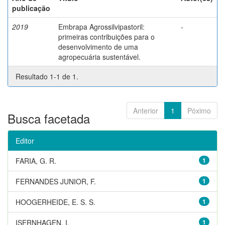
publicação
2019
Embrapa Agrossilvipastoril:
-
primeiras contribuições para o
desenvolvimento de uma
agropecuária sustentável.
Resultado 1-1 de 1.
Anterior
1
Póximo
Busca facetada
Editor
FARIA, G. R.
1
FERNANDES JUNIOR, F.
1
HOOGERHEIDE, E. S. S.
1
ISERNHAGEN, I.
1