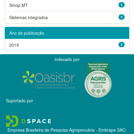
Sinop-MT
1
Sistemas integrados
1
Ano de publicação
2019
1
Indexado por
Suportado por
Empresa Brasileira de Pesquisa Agropecuária - Embrapa
SAC: