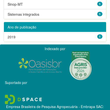
Sinop-MT
1
Sistemas integrados
1
Ano de publicação
2019
1
Indexado por
Suportado por
Empresa Brasileira de Pesquisa Agropecuária - Embrapa
SAC: