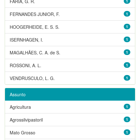
FARIA, G. R.
1
FERNANDES JUNIOR, F.
1
HOOGERHEIDE, E. S. S.
1
ISERNHAGEN, I.
1
MAGALHÃES, C. A. de S.
1
ROSSONI, A. L.
1
VENDRUSCULO, L. G.
1
Assunto
Agricultura
1
Agrossilvipastoril
1
Mato Grosso
1