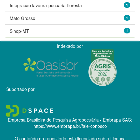
Integracao lavoura-pecuaria-floresta
1
Mato Grosso
1
Sinop-MT
1
Indexado por
Suportado por
Empresa Brasileira de Pesquisa Agropecuária - Embrapa
SAC:
https://www.embrapa.br/fale-conosco
O conteúdo do repositório está licenciado sob a Licença