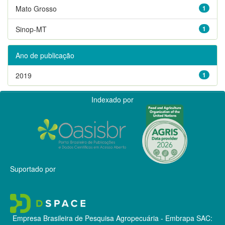
Mato Grosso
1
Sinop-MT
1
Ano de publicação
2019
1
Indexado por
Suportado por
Empresa Brasileira de Pesquisa Agropecuária - Embrapa
SAC: