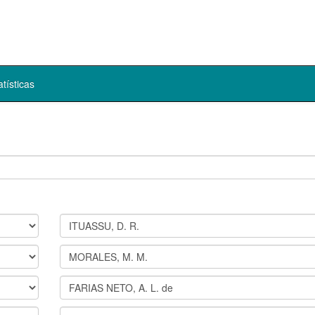
atísticas