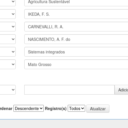
rdenar
Registro(s)