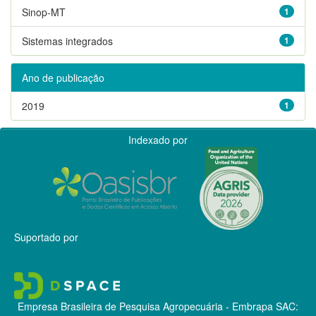
Sinop-MT
1
Sistemas integrados
1
Ano de publicação
2019
1
Indexado por
Suportado por
Empresa Brasileira de Pesquisa Agropecuária - Embrapa
SAC: