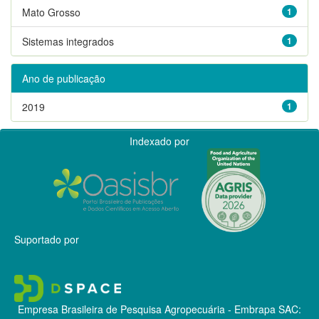
Mato Grosso
1
Sistemas integrados
1
Ano de publicação
2019
1
Indexado por
Suportado por
Empresa Brasileira de Pesquisa Agropecuária - Embrapa
SAC: