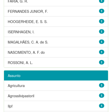
FARIA, G. R.
1
FERNANDES JUNIOR, F.
1
HOOGERHEIDE, E. S. S.
1
ISERNHAGEN, I.
1
MAGALHÃES, C. A. de S.
1
NASCIMENTO, A. F. do
1
ROSSONI, A. L.
1
Assunto
Agricultura
1
Agrossilvipastoril
1
Ilpf
1