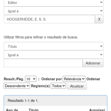
Utilizar filtros para refinar o resultado de busca.
Result./Pág.
|
Ordenar por
Ordenar
Registro(s)
Resultado 1-1 de 1.
Ano de
Título
Autor(es)