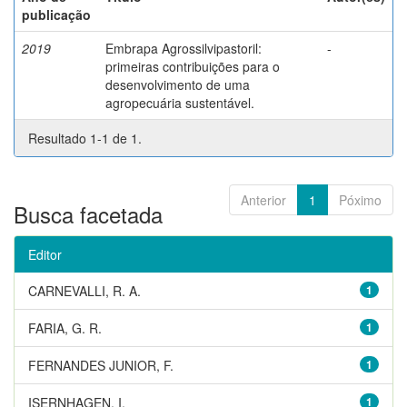
publicação
2019
Embrapa Agrossilvipastoril:
-
primeiras contribuições para o
desenvolvimento de uma
agropecuária sustentável.
Resultado 1-1 de 1.
Anterior
1
Póximo
Busca facetada
Editor
CARNEVALLI, R. A.
1
FARIA, G. R.
1
FERNANDES JUNIOR, F.
1
ISERNHAGEN, I.
1