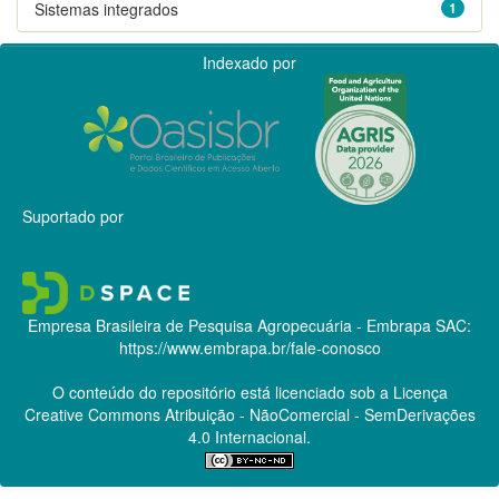
Sistemas integrados
1
Indexado por
Suportado por
Empresa Brasileira de Pesquisa Agropecuária - Embrapa
SAC:
https://www.embrapa.br/fale-conosco
O conteúdo do repositório está licenciado sob a Licença
Creative Commons
Atribuição - NãoComercial - SemDerivações
4.0 Internacional.