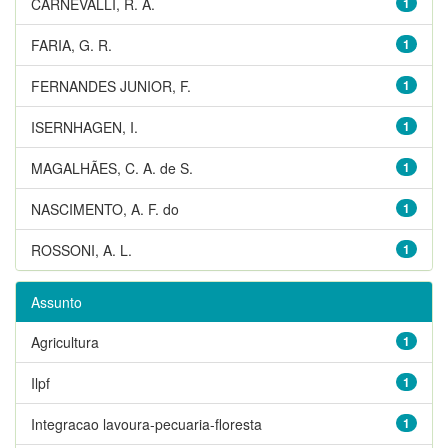
CARNEVALLI, R. A.
1
FARIA, G. R.
1
FERNANDES JUNIOR, F.
1
ISERNHAGEN, I.
1
MAGALHÃES, C. A. de S.
1
NASCIMENTO, A. F. do
1
ROSSONI, A. L.
1
Assunto
Agricultura
1
Ilpf
1
Integracao lavoura-pecuaria-floresta
1