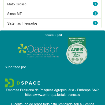
Mato Grosso
1
Sinop-MT
1
Sistemas integrados
1
Indexado por
Suportado por
Empresa Brasileira de Pesquisa Agropecuária - Embrapa
SAC:
https://www.embrapa.br/fale-conosco
O conteúdo do repositório está licenciado sob a Licença