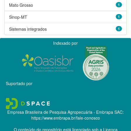
Mato Grosso
1
Sinop-MT
1
Sistemas integrados
1
Indexado por
Suportado por
Empresa Brasileira de Pesquisa Agropecuária - Embrapa
SAC:
https://www.embrapa.br/fale-conosco
O conteúdo do repositório está licenciado sob a Licença