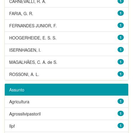
CARNEVALLI, R. A.
1
FARIA, G. R.
1
FERNANDES JUNIOR, F.
1
HOOGERHEIDE, E. S. S.
1
ISERNHAGEN, I.
1
MAGALHÃES, C. A. de S.
1
ROSSONI, A. L.
1
Assunto
Agricultura
1
Agrossilvipastoril
1
Ilpf
1