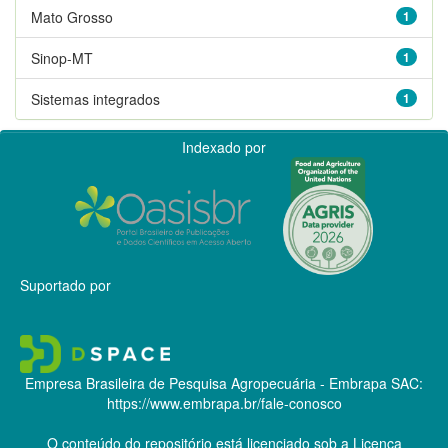
Mato Grosso
1
Sinop-MT
1
Sistemas integrados
1
Indexado por
Suportado por
Empresa Brasileira de Pesquisa Agropecuária - Embrapa
SAC:
https://www.embrapa.br/fale-conosco
O conteúdo do repositório está licenciado sob a Licença