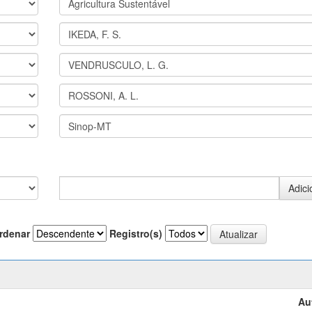
rdenar
Registro(s)
Au