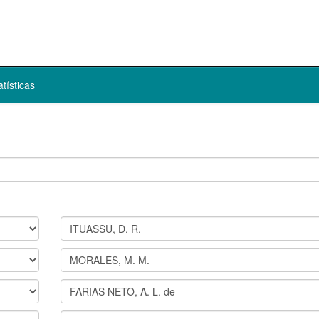
atísticas