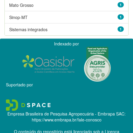
Mato Grosso
1
Sinop-MT
1
Sistemas integrados
1
Indexado por
Suportado por
Empresa Brasileira de Pesquisa Agropecuária - Embrapa
SAC:
https://www.embrapa.br/fale-conosco
O conteúdo do repositório está licenciado sob a Licença