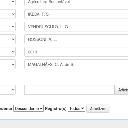
rdenar
Registro(s)