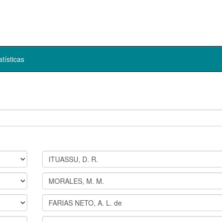
atísticas