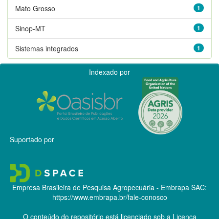
Mato Grosso
1
Sinop-MT
1
Sistemas integrados
1
Indexado por
Suportado por
Empresa Brasileira de Pesquisa Agropecuária - Embrapa
SAC:
https://www.embrapa.br/fale-conosco
O conteúdo do repositório está licenciado sob a Licença