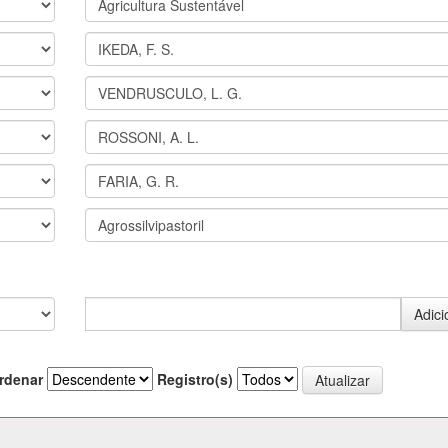
rdenar
Registro(s)