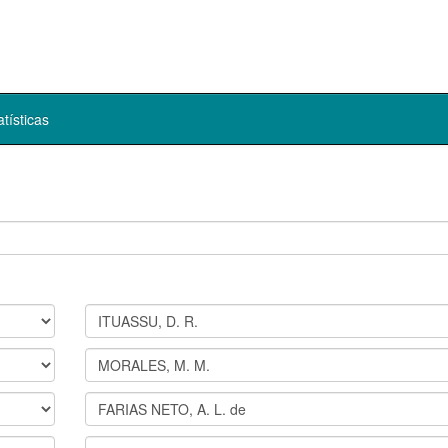
atísticas