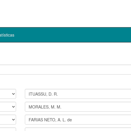
atísticas