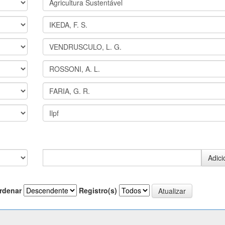
rdenar
Registro(s)