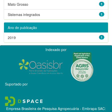
Mato Grosso
1
Sistemas integrados
1
Ano de publicação
2019
1
Indexado por
Suportado por
Empresa Brasileira de Pesquisa Agropecuária - Embrapa
SAC: