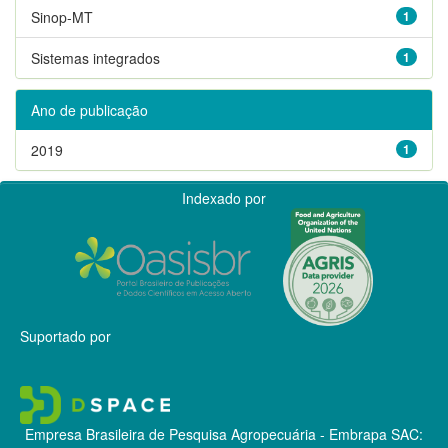
Sinop-MT
1
Sistemas integrados
1
Ano de publicação
2019
1
Indexado por
Suportado por
Empresa Brasileira de Pesquisa Agropecuária - Embrapa
SAC: