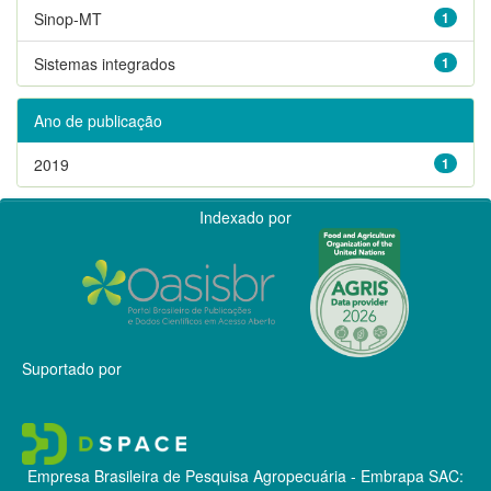
Sinop-MT
1
Sistemas integrados
1
Ano de publicação
2019
1
Indexado por
Suportado por
Empresa Brasileira de Pesquisa Agropecuária - Embrapa
SAC: