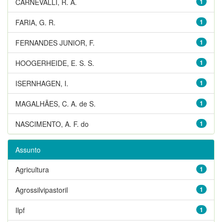
CARNEVALLI, R. A.
1
FARIA, G. R.
1
FERNANDES JUNIOR, F.
1
HOOGERHEIDE, E. S. S.
1
ISERNHAGEN, I.
1
MAGALHÃES, C. A. de S.
1
NASCIMENTO, A. F. do
1
Assunto
Agricultura
1
Agrossilvipastoril
1
Ilpf
1