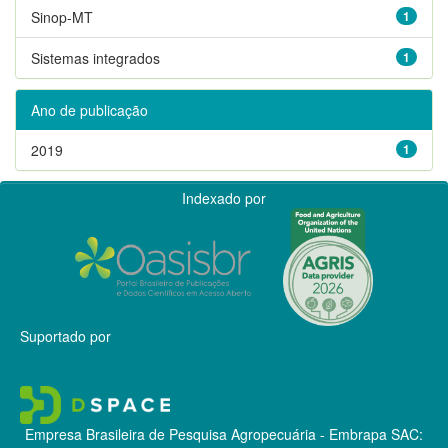
Sinop-MT
1
Sistemas integrados
1
Ano de publicação
2019
1
Indexado por
Suportado por
Empresa Brasileira de Pesquisa Agropecuária - Embrapa
SAC: