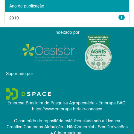
Ano de publicação
2019
1
Indexado por
Suportado por
Empresa Brasileira de Pesquisa Agropecuária - Embrapa
SAC:
https://www.embrapa.br/fale-conosco
O conteúdo do repositório está licenciado sob a Licença
Creative Commons
Atribuição - NãoComercial - SemDerivações
4.0 Internacional.