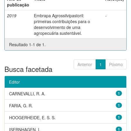
publicação
2019
Embrapa Agrossilvipastoril:
-
primeiras contribuições para o
desenvolvimento de uma
agropecuária sustentável.
Resultado 1-1 de 1.
Anterior
1
Póximo
Busca facetada
Editor
CARNEVALLI, R. A.
1
FARIA, G. R.
1
HOOGERHEIDE, E. S. S.
1
ISERNHAGEN, I.
1