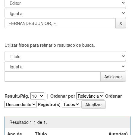
Utilizar filtros para refinar o resultado de busca.
Result./Pág.
|
Ordenar por
Ordenar
Registro(s)
Resultado 1-1 de 1.
Ano de
Título
Autor(es)